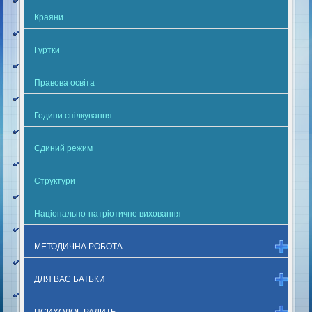
Краяни
Гуртки
Правова освіта
Години спілкування
Єдиний режим
Структури
Національно-патріотичне виховання
МЕТОДИЧНА РОБОТА
ДЛЯ ВАС БАТЬКИ
ПСИХОЛОГ РАДИТЬ