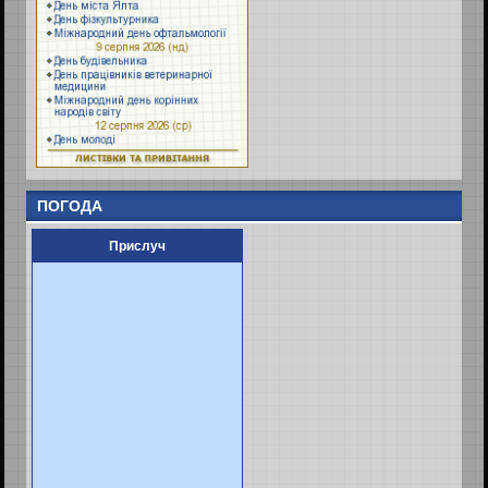
ПОГОДА
Прислуч