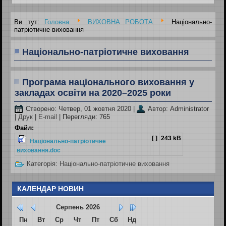
Ви тут:
Головна
ВИХОВНА РОБОТА
Національно-
патріотичне виховання
Національно-патріотичне виховання
Програма національного виховання у
закладах освіти на 2020–2025 роки
Створено: Четвер, 01 жовтня 2020
|
Автор: Administrator
|
Друк
|
E-mail
| Перегляди: 765
Файл:
[ ]
243 kB
Національно-патріотичне
виховання.doc
Категорія:
Національно-патріотичне виховання
КАЛЕНДАР НОВИН
Серпень
2026
Пн
Вт
Ср
Чт
Пт
Сб
Нд