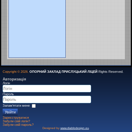
Copyright © 2026.
ОПОРНИЙ ЗАКЛАД ПРИСЛУЦЬКИЙ ЛІЦЕЙ
Rights Reserved.
Авторизація
Логін
Пароль
Запам'ятати мене
Увійти
Зареєструватися
Забули свій логін?
Забули свій пароль?
Designed by
www.diablodesign.eu
.