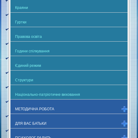
Краяни
Гуртки
Правова освіта
Години спілкування
Єдиний режим
Структури
Національно-патріотичне виховання
МЕТОДИЧНА РОБОТА
ДЛЯ ВАС БАТЬКИ
ПСИХОЛОГ РАДИТЬ