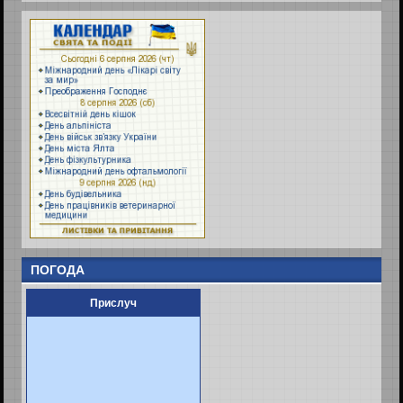
ПОГОДА
Прислуч