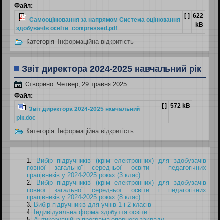
Файл:
[ ]
622
Самооцінювання за напрямом Система оцінювання
kB
здобувачів освіти_compressed.pdf
Категорія:
Інформаційна відкритість
Звіт директора 2024-2025 навчальний рік
Створено: Четвер, 29 травня 2025
Файл:
[ ]
572 kB
Звіт директора 2024-2025 навчальний
рік.doc
Категорія:
Інформаційна відкритість
Вибір підручників (крім електронних) для здобувачів
повної загальної середньої освіти і педагогічних
працівників у 2024-2025 роках (3 клас)
Вибір підручників (крім електронних) для здобувачів
повної загальної середньої освіти і педагогічних
працівників у 2024-2025 роках (8 клас)
Вибір підручників для учнів 1 і 2 класів
Індивідуальна форма здобуття освіти
Антикорупційна програма опорного закладу