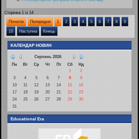
Сторінка 1 із 14
Початок
Попередня
1
2
3
4
5
6
7
8
9
10
Наступна
Кінець
КАЛЕНДАР НОВИН
Серпень
2026
Пн
Вт
Ср
Чт
Пт
Сб
Нд
27
28
29
30
31
1
2
3
4
5
6
7
8
9
10
11
12
13
14
15
16
17
18
19
20
21
22
23
24
25
26
27
28
29
30
31
1
2
3
4
5
6
Educational Era