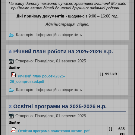
На вашу дитину чекають сучасні, креативні вчителі! Ми радо
приймемо ваших дітей до нашої дружньої шкільної родини.
Дні прийому документів
- щоденно з 9:00 – 16:00 год.
Адміністрація ліцею.
Категорія:
Інформаційна відкритість
Річний план роботи на 2025-2026 н.р.
Створено: Понеділок, 01 вересня 2025
Файл:
[ ]
993 kB
РІЧНИЙ план роботи 2025-
26_compressed.pdf
Категорія:
Інформаційна відкритість
Освітні програми на 2025-2026 н.р.
Створено: Понеділок, 01 вересня 2025
Файл:
[ ]
685
Освітня програма початкової школи .pdf
kB