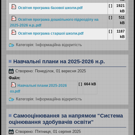
[ ]
1921
Освітня програма базової школи.pdf
kB
[ ]
511
Освітня програма дошкільного підрозділу на
kB
2025-2026 н.р..pdf
[ ]
1187
Освітня програма старшої школи.pdf
kB
Категорія:
Інформаційна відкритість
Навчальні плани на 2025-2026 н.р.
Створено: Понеділок, 01 вересня 2025
Файл:
[ ]
664 kB
Навчальні плани 2025-2026
оз.pdf
Категорія:
Інформаційна відкритість
Самооцінювання за напрямом "Система
оцінювання здобувачів освіти"
Створено: П'ятниця, 01 серпня 2025