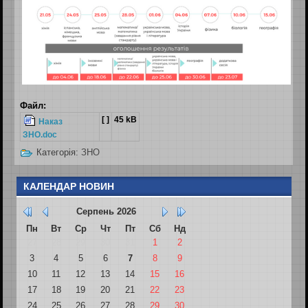
Файл:
[ ]
45 kB
Наказ
ЗНО.doc
Категорія:
ЗНО
КАЛЕНДАР НОВИН
Серпень
2026
Пн
Вт
Ср
Чт
Пт
Сб
Нд
27
28
29
30
31
1
2
3
4
5
6
7
8
9
10
11
12
13
14
15
16
17
18
19
20
21
22
23
24
25
26
27
28
29
30