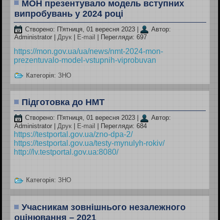
МОН презентувало модель вступних
випробувань у 2024 році
Створено: П'ятниця, 01 вересня 2023
|
Автор:
Administrator
|
Друк
|
E-mail
| Перегляди: 697
https://mon.gov.ua/ua/news/nmt-2024-mon-
prezentuvalo-model-vstupnih-viprobuvan
Категорія:
ЗНО
Підготовка до НМТ
Створено: П'ятниця, 01 вересня 2023
|
Автор:
Administrator
|
Друк
|
E-mail
| Перегляди: 684
https://testportal.gov.ua/zno-dpa-2/
https://testportal.gov.ua/testy-mynulyh-rokiv/
http://lv.testportal.gov.ua:8080/
Категорія:
ЗНО
Учасникам зовнішнього незалежного
оцінювання – 2021