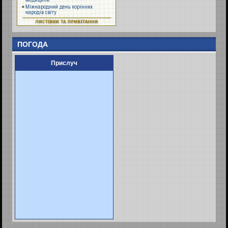
ПОГОДА
Прислуч