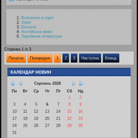
Всесвітня історія
Хімія
Біологія
Англійська мова
Зарубіжна література
Сторінка 1 із 3
Початок
Попередня
1
2
3
Наступна
Кінець
КАЛЕНДАР НОВИН
Серпень
2026
Пн
Вт
Ср
Чт
Пт
Сб
Нд
27
28
29
30
31
1
2
3
4
5
6
7
8
9
10
11
12
13
14
15
16
17
18
19
20
21
22
23
24
25
26
27
28
29
30
31
1
2
3
4
5
6