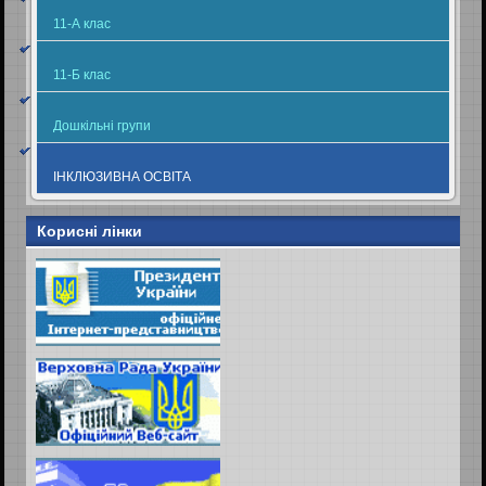
11-А клас
11-Б клас
Дошкільні групи
ІНКЛЮЗИВНА ОСВІТА
Корисні лінки