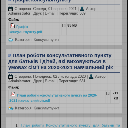
Створено: Середа, 01 вересня 2021
|
Автор:
Administrator
|
Друк
|
E-mail
| Перегляди: 569
Файл:
[ ]
85 kB
Графік
консультпункту.pdf
Категорія:
Консультпункт
План роботи консультативного пункту
для батьків і дітей, які виховуються в
умовах сім’ї на 2020-2021 навчальний рік
Створено: Понеділок, 02 листопада 2020
|
Автор:
Administrator
|
Друк
|
E-mail
| Перегляди: 681
Файл:
[ ]
211
План роботи консультативного пункту на 2020-
kB
2021 навчальний рік.pdf
Категорія:
Консультпункт
План роботи Консультативного пункту для батьків та