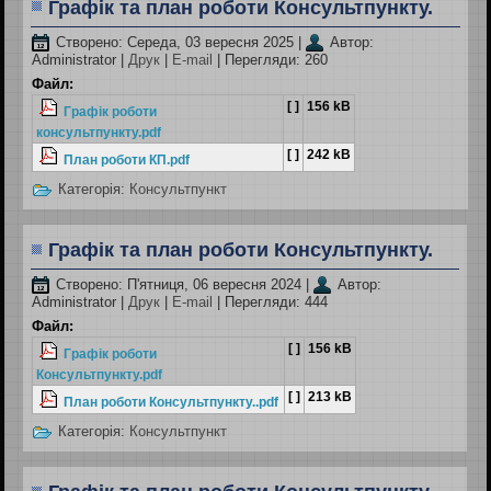
Графік та план роботи Консультпункту.
Створено: Середа, 03 вересня 2025
|
Автор:
Administrator
|
Друк
|
E-mail
| Перегляди: 260
Файл:
[ ]
156 kB
Графік роботи
консультпункту.pdf
[ ]
242 kB
План роботи КП.pdf
Категорія:
Консультпункт
Графік та план роботи Консультпункту.
Створено: П'ятниця, 06 вересня 2024
|
Автор:
Administrator
|
Друк
|
E-mail
| Перегляди: 444
Файл:
[ ]
156 kB
Графік роботи
Консультпункту.pdf
[ ]
213 kB
План роботи Консультпункту..pdf
Категорія:
Консультпункт