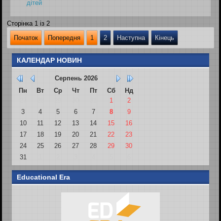
дітей
Сторінка 1 із 2
Початок
Попередня
1
2
Наступна
Кінець
КАЛЕНДАР НОВИН
Серпень
2026
Пн
Вт
Ср
Чт
Пт
Сб
Нд
27
28
29
30
31
1
2
3
4
5
6
7
8
9
10
11
12
13
14
15
16
17
18
19
20
21
22
23
24
25
26
27
28
29
30
31
1
2
3
4
5
6
Educational Era