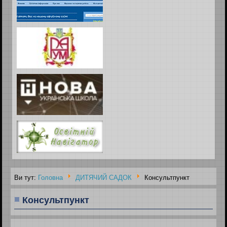
Ви тут:
Головна
ДИТЯЧИЙ САДОК
Консультпункт
Консультпункт