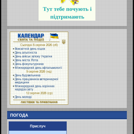
ПОГОДА
Прислуч