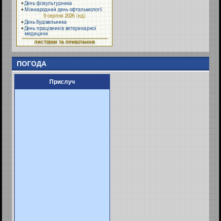
ПОГОДА
Прислуч