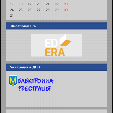
17
18
19
20
21
22
23
24
25
26
27
28
29
30
31
1
2
3
4
5
6
Educational Era
Реєстрація в ДНЗ